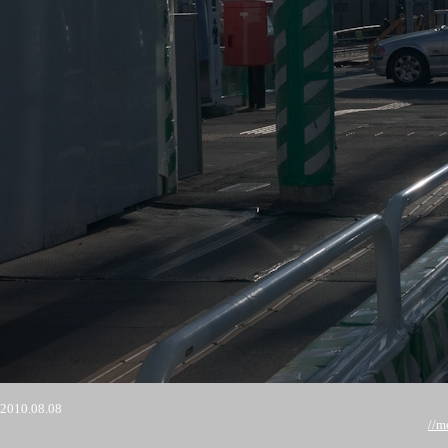
2010.08.08
//m